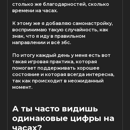
столько же благодарностей, сколько
времени на часах.⁣⁣⠀
⁣⁣⠀
К этому же я добавляю самонастройку,
воспринимаю такую случайность, как
знак, что я иду в правильном
направлении и всё збс. ⁣⁣⠀ ⁣⁣
⠀
По итогу каждый день у меня есть вот
такая игровая практика, которая
помогает поддерживать хорошее
состояние и которая всегда интересна,
так как происходит в неожиданный
момент. ⁣⁣⠀ ⁣⁣
А ты часто видишь
одинаковые цифры на
часах?