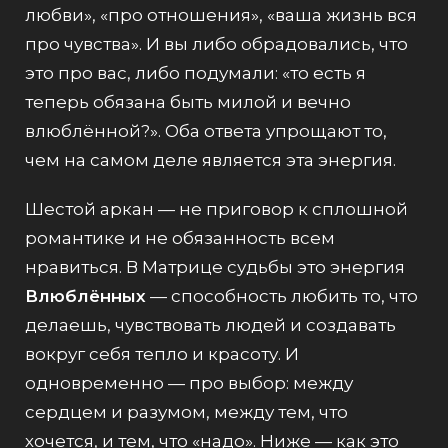
любви», «про отношения», «ваша жизнь вся
про чувства». И вы либо обрадовались, что
это про вас, либо подумали: «то есть я
теперь обязана быть милой и вечно
влюблённой?». Оба ответа упрощают то,
чем на самом деле является эта энергия.
Шестой аркан — не приговор к сплошной
романтике и не обязанность всем
нравиться. В Матрице судьбы это энергия
Влюблённых
— способность любить то, что
делаешь, чувствовать людей и создавать
вокруг себя тепло и красоту. И
одновременно — про выбор: между
сердцем и разумом, между тем, что
хочется, и тем, что «надо». Ниже — как это