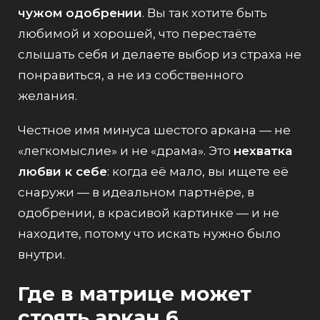
чужом одобрении
. Вы так хотите быть
любимой и хорошей, что перестаёте
слышать себя и делаете выбор из страха не
понравиться, а не из собственного
желания.
Честное имя минуса шестого аркана — не
«легкомыслие» и не «драма». Это
нехватка
любви к себе
: когда её мало, вы ищете её
снаружи — в идеальном партнёре, в
одобрении, в красивой картинке — и не
находите, потому что искать нужно было
внутри.
Где в матрице может
стоять аркан 6