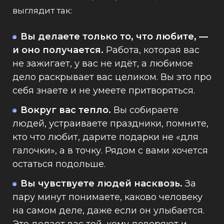
выглядит так:
Вы делаете только то, что любите, —
и оно получается.
Работа, которая вас
не зажигает, у вас не идёт, а любимое
дело раскрывает вас целиком. Вы это про
себя знаете и не умеете притворяться.
Вокруг вас тепло.
Вы собираете
людей, устраиваете праздники, помните,
кто что любит, дарите подарки не «для
галочки», а в точку. Рядом с вами хочется
остаться подольше.
Вы чувствуете людей насквозь.
За
пару минут понимаете, каково человеку
на самом деле, даже если он улыбается.
Это делает вас той, кому доверяют и