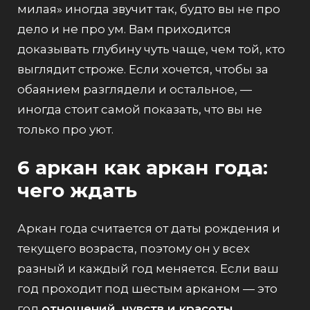
милая» иногда звучит так, будто вы не про
дело и не про ум. Вам приходится
доказывать глубину чуть чаще, чем той, кто
выглядит строже. Если хочется, чтобы за
обаянием разглядели и остальное, —
иногда стоит самой показать, что вы не
только про уют.
6 аркан как аркан года:
чего ждать
Аркан года считается от даты рождения и
текущего возраста, поэтому он у всех
разный и каждый год меняется. Если ваш
год проходит под шестым арканом — это
год
отношений, чувств и красоты
.