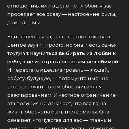
отношениях или в деле нет любви, у вас
проседает всё сразу — настроение, силы,
даже деньги.
Единственная задача шестого аркана в
центре звучит просто, но она и есть самая
трудная:
научиться выбирать из любви к
себе, а не из страха остаться нелюбимой.
И перестать идеализировать — людей,
работу, будущее, — потому что именно
розовые очки потом оборачиваются
разочарованием. И честное ограничение:
эта позиция не означает, что вся ваша
жизнь обречена быть про романы. Она
означает, что чувства для вас — главный
компас, — а куда им вас вести, зависит от