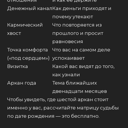
Денежный канал
Как деньги приходят и
почему утекают
Кармический
Что повторяется из
хвост
прошлого и просит
равновесия
Точка комфорта
Что вас на самом деле
(«под сердцем»)
успокаивает
Визитка
Какой вас видят до того,
как узнали
Аркан года
Тема ближайших
двенадцати месяцев
Чтобы увидеть, где шестой аркан стоит
именно у вас,
рассчитайте матрицу судьбы
по дате рождения
— это бесплатно.