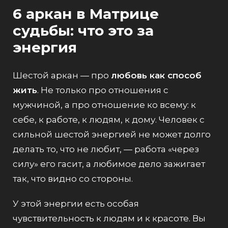
6 аркан в Матрице
судьбы: что это за
энергия
Шестой аркан — про
любовь как способ
жить
. Не только про отношения с
мужчиной, а про отношение ко всему: к
себе, к работе, к людям, к дому. Человек с
сильной шестой энергией не может долго
делать то, что не любит, — работа «через
силу» его гасит, а любимое дело зажигает
так, что видно со стороны.
У этой энергии есть особая
чувствительность к людям и к красоте. Вы