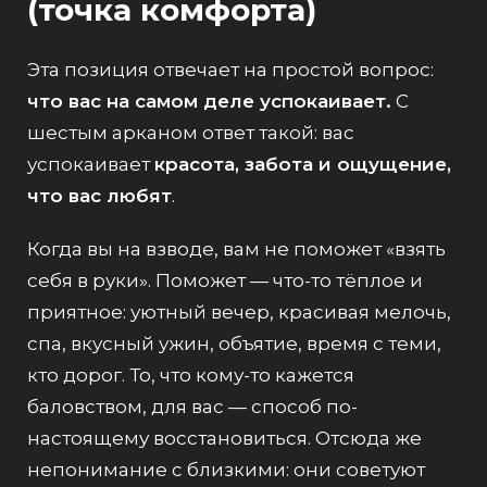
(точка комфорта)
Эта позиция отвечает на простой вопрос:
что вас на самом деле успокаивает.
С
шестым арканом ответ такой: вас
успокаивает
красота, забота и ощущение,
что вас любят
.
Когда вы на взводе, вам не поможет «взять
себя в руки». Поможет — что-то тёплое и
приятное: уютный вечер, красивая мелочь,
спа, вкусный ужин, объятие, время с теми,
кто дорог. То, что кому-то кажется
баловством, для вас — способ по-
настоящему восстановиться. Отсюда же
непонимание с близкими: они советуют