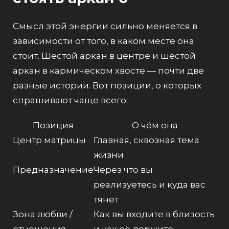
Смысл этой энергии сильно меняется в
зависимости от того,
в каком месте
она
стоит. Шестой аркан в центре и шестой
аркан в кармическом хвосте — почти две
разные истории. Вот позиции, о которых
спрашивают чаще всего:
Позиция
О чём она
Центр матрицы
Главная, сквозная тема
жизни
Предназначение
Через что вы
реализуетесь и куда вас
тянет
Зона любви /
Как вы входите в близость
отношения
и как её держите