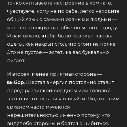
тонко считываете настроение в комнате,
чувствуете, кому не по себе, легко находите
общий язык с самыми разными людьми —
и от этого вокруг вас обычно много народу.
И вам важно, чтобы было красиво: как вы
одеты, как накрыт стол, что стоит на полке.
Это не пустое — эстетика вас буквально
питает.
И вторая, менее приятная сторона —
выбор
. Шестая энергия постоянно ставит
перед развилкой: сердцем или головой,
этот или тот, остаться или уйти. Люди с этим
арканом часто мучаются
нерешительностью именно потому, что
видят обе стороны и боятся ошибиться.