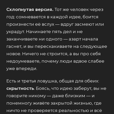
Схлопнутая версия.
Тот же человек через
год: сомневается в каждой идее, боится
произнести её вслух — вдруг засмеют или
украдут. Начинаете пять дел и не
заканчиваете ни одного — азарт начала
гаснет, и вы перескакиваете на следующее
новое. Ничего не строится, а вы про себя
недоумеваете, почему люди вдвое слабее
уже впереди.
Есть и третья ловушка, общая для обеих:
скрытность
. Боясь, что идею заберут, вы не
говорите никому — даже близким — и
понемногу живёте закрытой жизнью, где
ничто не проверяется реальностью и всё