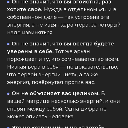
Он не значит, что вы эгоистка, раз
хотите своё.
Нужда в отдельном «я» и в
собственном деле — так устроена эта
энергия, а не изъян характера, за который
надо извиняться.
Он не значит, что вы всегда будете
уверены в себе.
Тот же аркан
порождает и ту, кто сомневается во всём.
Низкая вера в себя — не доказательство,
что первой энергии «нет», а та же
энергия, повёрнутая против вас.
Он не объясняет вас целиком.
В
вашей матрице несколько энергий, и они
спорят между собой. Одна цифра не
может описать человека.
Это не «хороший» и не «плохой»