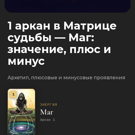
1 аркан в Матрице
судьбы — Маг:
значение, плюс и
минус
Архетип, плюсовые и минусовые проявления
1
ЭНЕРГИЯ
Маг
Аркан 1