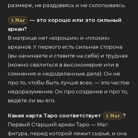
размере, не раздуваясь и не схлопываясь.
Маг
— это хорошо или это сильный
1
·
аркан?
В матрице нет «хороших» и «плохих»
арканов. У первого есть сильная сторона
(вы начинаете и ставите на себя) и трудная
(можно свалиться в высокомерие или в
сомнения и недоделанные дела). Он не
про то, чтобы быть лучше всех, — это частое
недоразумение. Он про создание и про то,
ведёте ли вы его.
Маг
Какая карта Таро соответствует
?
1
·
Первый Старший аркан Таро — Маг:
фигура, перед которой лежит сырьё, и она