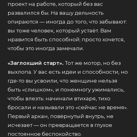
проект на работе, который без вас
развалился бы. На вашу дельность
опираются — иногда до того, что забывают:
вы тоже человек, который устаёт. Вам
нравится быть способной; просто хочется,
чтобы это иногда замечали.
«Заглохший старт».
Тот же мотор, но без
выхлопа. У вас есть идеи и способности, но
где-то вы усвоили, что женщине нельзя
быть «слишком», и понемногу ужимались,
чтобы влезть: начинали втихаря, тихо
бросали и называли это «сейчас не время».
Первый аркан, повёрнутый внутрь, не
исчезает — он превращается в глухое
постоянное беспокойство.