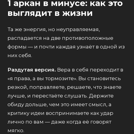
1 аркан в минусе: как это
выглядит в жизни
Та же энергия, но неуправляемая,
распадается на две противоположные
формы — и почти каждая узнаёт в одной из
них себя.
Раздутая версия.
Вера в себя переходит в
«я права, а вы тормозите». Вы становитесь
резкой, поправляете, решаете, что знаете
лучше, и перестаёте слушать. Держите
обиду дольше, чем это имеет смысл, а
критику идеи воспринимаете как удар
лично по вам — даже когда её говорят
мягко.