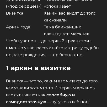
(«под сердцем»)
успокаивает
Визитка
Каким вас видят до того,
как узнали
Аркан года
Тема ближайших
двенадцати месяцев
Чтобы увидеть, где первый аркан стоит
именно у вас,
рассчитайте матрицу судьбы
по дате рождения
— это бесплатно.
1 аркан в визитке
Визитка — это то, каким вас читают до того,
как узнали хоть что-то. С первым арканом
вас считывают как
способную и
самодостаточную
— ту, у кого всё под