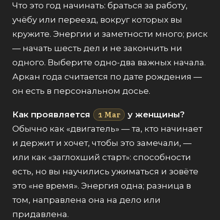
Что это год начинать: браться за работу,
учёбу или переезд, вокруг которых вы
кружите. Энергии и заметности много; риск
— начать шесть дел и не закончить ни
одного. Выберите одно-два важных начала.
Аркан года считается по дате рождения —
он есть в
персональном досье
.
Маг
Как проявляется
у женщины?
1
·
Обычно как «двигатель» — та, кто начинает
и держит и хочет, чтобы это замечали, —
или как «заглохший старт»: способности
есть, но вы научились ужиматься и зовёте
это «не время». Энергия одна; разница в
том, направлена она на дело или
придавлена.