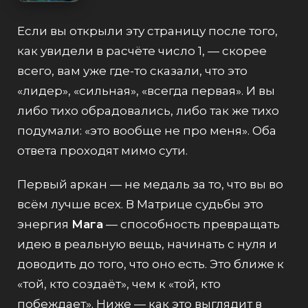
Если вы открыли эту страницу после того,
как увидели в расчёте число 1, — скорее
всего, вам уже где-то сказали, что это
«лидер», «сильная», «всегда первая». И вы
либо тихо обрадовались, либо так же тихо
подумали: «это вообще не про меня». Оба
ответа проходят мимо сути.
Первый аркан — не медаль за то, что вы во
всём лучше всех. В Матрице судьбы это
энергия
Мага
— способность превращать
идею в реальную вещь, начинать с нуля и
доводить до того, что оно есть. Это ближе к
«той, кто создаёт», чем к «той, кто
побеждает». Ниже — как это выглядит в