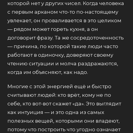
которой нет у других чисел. Когда человека
с первым арканом что-то по-настоящему
увлекает, он проваливается в это целиком
— рядом может гореть кухня, а он
договорит фразу. Та же сосредоточенность
— причина, по которой такие люди часто
работают в одиночку, доверяют своему
чтению ситуации и молча раздражаются,
когда им объясняют, как надо.
Многие с этой энергией ещё и быстро
считывают людей: кто врёт, кому не по
себе, кто вот-вот скажет «да». Это выглядит
как интуиция — и это одна из самых
полезных вещей, которыми они владеют,
потому что построить что угодно означает