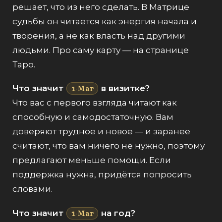
решает, что из него сделать. В Матрице
судьбы он читается как энергия начала и
творения, а не как власть над другими
людьми. Про саму карту — на странице
Таро
.
Маг
Что значит
в визитке?
1
·
Что вас с первого взгляда читают как
способную и самодостаточную. Вам
доверяют трудное и новое — и заранее
считают, что вам ничего не нужно, поэтому
предлагают меньше помощи. Если
поддержка нужна, придётся попросить
словами.
Маг
Что значит
на год?
1
·